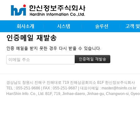
회사소개
시스템
솔루션
고객 및
인증메일 재발송
인증 메일을 받지 못한 경우 다시 받을 수 있습니다.
경상남도 창원시 진해구 진해대로 719 진해상공회의소 B1F 한신정보주식회사
TEL : 055-251-9686 | FAX : 055-251-9687 | 대표이메일 : master@hsinfo.co.kr
HanShin Info. Co., Ltd. B1F, 719, Jinhae-daero, Jinhae-gu, Changwon-si, 