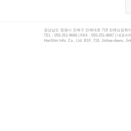
경상남도 창원시 진해구 진해대로 719 진해상공회
TEL : 055-251-9686 | FAX : 055-251-9687 | 대표이
HanShin Info. Co., Ltd. B1F, 719, Jinhae-daero,