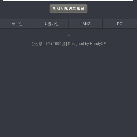
로그인
회원가입
LANG
PC
>
한신정보(주) 1999년 | Designed by HandyXE