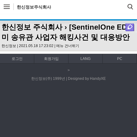
한신정보주식회사
한신정보 주식회사
› [SentinelOne EDR]
미 송유관 사업자 해킹사건 및 대응방안
한신정보 | 2021.05.18 17:23:02 |
메뉴 건너뛰기
로그인
회원가입
LANG
PC
>
한신정보(주) 1999년 | Designed by HandyXE