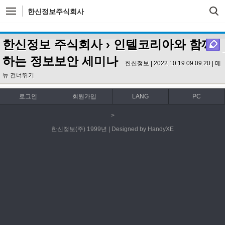
한신정보주식회사
한신정보 주식회사
›
인텔코리아와 함께
하는 정보보안 세미나
한신정보 | 2022.10.19 09:09:20 |
메
뉴 건너뛰기
로그인
회원가입
LANG
PC
>
한신정보(주) 1999년 | Designed by HandyXE