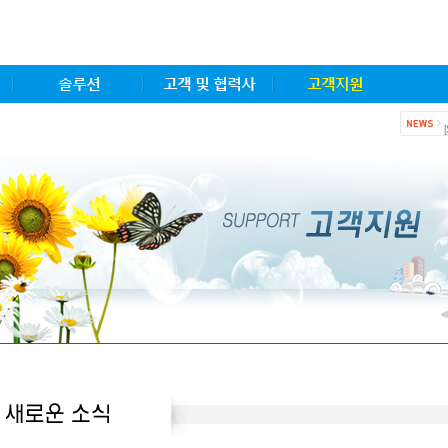
솔루션
고객 및 협력사
고객지원