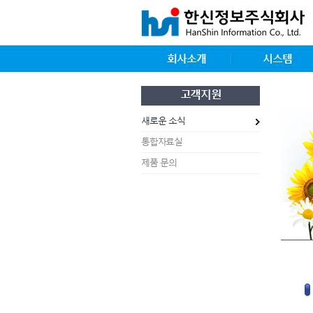
회사소개
시스템
고객지원
새로운 소식
통합자료실
제품 문의