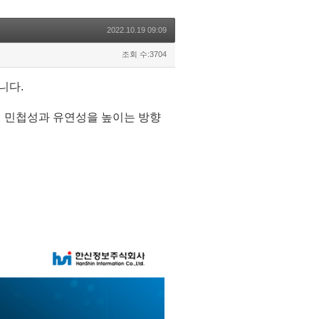
2022.10.19 09:09
조회 수:3704
니다.
의 민첩성과 유연성을 높이는 방향