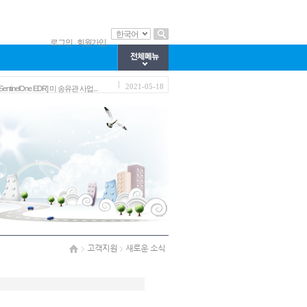
한국어
로그인
회원가입
2022-10-19
인텔코리아와 함께 하는 정보보안 ...
2021-12-23
Apache Log4j 보안 업데이트 권고 (...
2021-05-18
[SentinelOne EDR] 미 송유관 사업...
2020-07-01
국가개발과제 중간보고회 참석
2020-02-26
화상회의 협업툴 사용(코로나19 대...
2022-10-19
인텔코리아와 함께 하는 정보보안 ...
2021-12-23
Apache Log4j 보안 업데이트 권고 (...
2021-05-18
[SentinelOne EDR] 미 송유관 사업...
2020-07-01
국가개발과제 중간보고회 참석
2020-02-26
화상회의 협업툴 사용(코로나19 대...
고객지원
새로운 소식