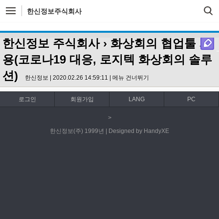
한신정보주식회사
한신정보 주식회사
› 화상회의 협업툴 사
용(코로나19 대응, 로지텍 화상회의 솔루
션)
한신정보 | 2020.02.26 14:59:11 |
메뉴 건너뛰기
로그인
회원가입
LANG
PC
>
한신정보(주) 1999년 | Designed by HandyXE