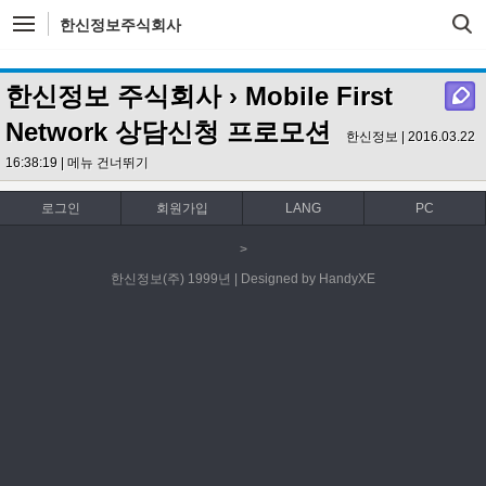
한신정보주식회사
한신정보 주식회사
› Mobile First
Network 상담신청 프로모션
한신정보 | 2016.03.22
16:38:19 |
메뉴 건너뛰기
로그인
회원가입
LANG
PC
>
한신정보(주) 1999년 | Designed by HandyXE