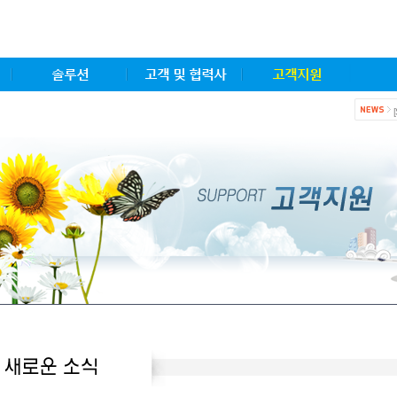
솔루션
고객 및 협력사
고객지원