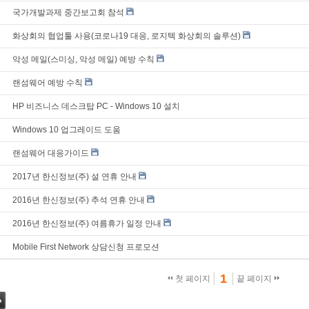
국가개발과제 중간보고회 참석
화상회의 협업툴 사용(코로나19 대응, 로지텍 화상회의 솔루션)
악성 메일(스미싱, 악성 메일) 예방 수칙
랜섬웨어 예방 수칙
HP 비즈니스 데스크탑 PC - Windows 10 설치
Windows 10 업그레이드 도움
랜섬웨어 대응가이드
2017년 한신정보(주) 설 연휴 안내
2016년 한신정보(주) 추석 연휴 안내
2016년 한신정보(주) 여름휴가 일정 안내
Mobile First Network 상담신청 프로모션
1
첫 페이지
끝 페이지