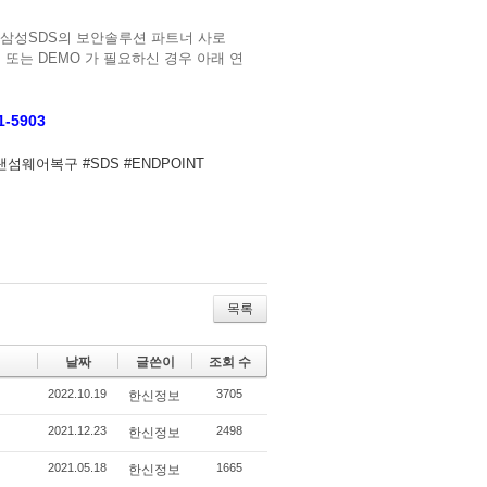
판인 삼성SDS의 보안솔루션 파트너 사로
 또는 DEMO 가 필요하신 경우 아래 연
1-5903
#랜섬웨어복구 #SDS #ENDPOINT
목록
날짜
글쓴이
조회 수
2022.10.19
3705
한신정보
2021.12.23
2498
한신정보
2021.05.18
1665
한신정보