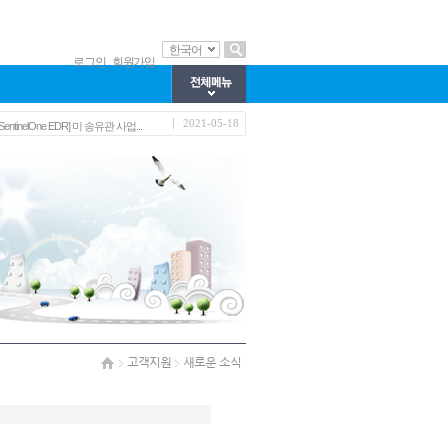
한국어
로그인
회원가입
2022-10-19
인텔코리아와 함께 하는 정보보안 ...
2021-12-23
Apache Log4j 보안 업데이트 권고 (...
2021-05-18
[SentinelOne EDR] 미 송유관 사업...
2020-07-01
국가개발과제 중간보고회 참석
2020-02-26
화상회의 협업툴 사용(코로나19 대...
2022-10-19
인텔코리아와 함께 하는 정보보안 ...
2021-12-23
Apache Log4j 보안 업데이트 권고 (...
2021-05-18
[SentinelOne EDR] 미 송유관 사업...
2020-07-01
국가개발과제 중간보고회 참석
2020-02-26
화상회의 협업툴 사용(코로나19 대...
고객지원
새로운 소식