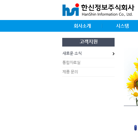
회사소개
시스템
고객지원
새로운 소식
통합자료실
제품 문의