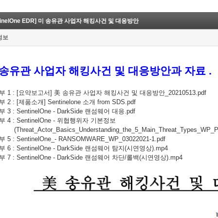
ntinelOne EDR] 미 송유관 사업자 해킹사건 및 대응방안
정보
 송유관 사업자 해킹사건 및 대응방안과 자료 .
부 1 : [요약보고서] 美 송유관 사업자 해킹사건 및 대응방안_20210513.pdf
 2 : [제품소개] Sentinelone 소개 from SDS.pdf
 3 : SentinelOne - DarkSide 랜섬웨어 대응.pdf
부 4 : SentinelOne - 위협행위자 기본정보
eat_Actor_Basics_Understanding_the_5_Main_Threat_Types_WP_PR
 5 : SentinelOne_- RANSOMWARE_WP_03022021-1.pdf
 6 : SentinelOne - DarkSide 랜섬웨어 탐지(시연영상).mp4
부 7 : SentinelOne - DarkSide 랜섬웨어 차단/롤백(시연영상).mp4